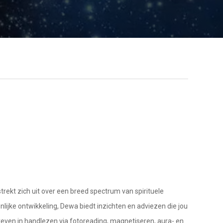
trekt zich uit over een breed spectrum van spirituele
onlijke ontwikkeling, Dewa biedt inzichten en adviezen die jou
dreven in handlezen via fotoreading, magnetiseren, aura- en