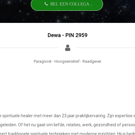
BEL EEN COLLEGA
Dewa - PIN 2959
Paragnost - Hoogsensitief - Raadgever
irituele healer met meer dan 23 jaar praktijkervaring. Zijn expertise s
egeleiden. Of het nu gaat om liefde, relaties, werk, gezondheid of perso
ert traditionele spirituele technieken met moderne inzichten. Hij is be