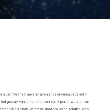
e leven. Met mijn gave en jarenlange ervaring begeleid ik
r het gebruik van de tarotkaarten kan ik jou antwoorden en
oonlijke situatie, of het nu gaat om liefde, relaties, werk,